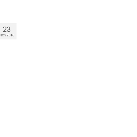
23
NOV 2016