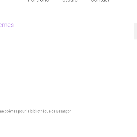
oemes
ème poèmes pour la bibliothèque de Besançon