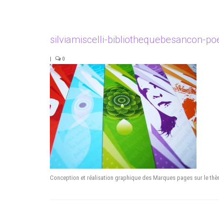
silviamiscelli-bibliothequebesancon-p
|
0
Conception et réalisation graphique des Marques pages sur le th