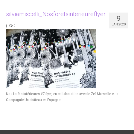
Portfolio
silviamiscelli_Nosforetsinterieureflyer
9
Studio
JAN 2020
|
0
Contact
Nos forêts intérieures #7 flyer, en collaboration avec le Zef Marseille et la
Compagnie Un château en Espagne