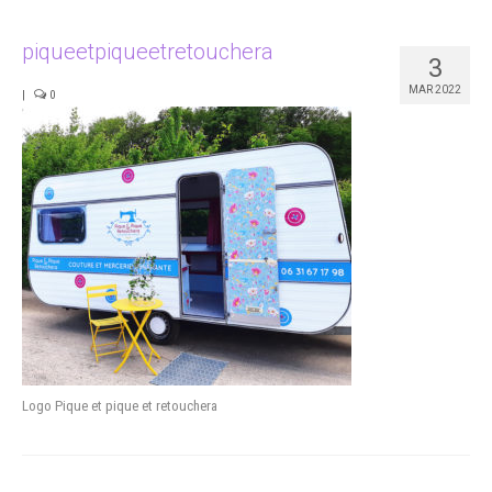
Portfolio
piqueetpiqueetretouchera
3
Studio
MAR 2022
|
0
Contact
Logo Pique et pique et retouchera